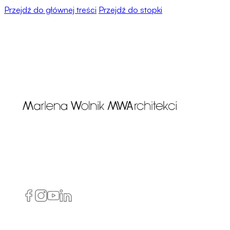
Przejdź do głównej treści
Przejdź do stopki