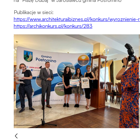
na “Plażę Dubaj” w Jarosławcu gmina Postomino
Publikacje w sieci:
https://www.architekturaibiznes.pl/konkurs/wyroznieni
https://archikonkurs.pl/konkurs/283