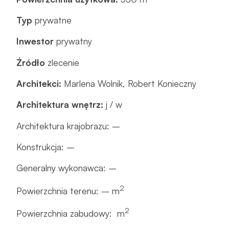
Typ
prywatne
Inwestor
prywatny
Źródło
zlecenie
Architekci:
Marlena Wolnik, Robert Konieczny
Architektura wnętrz:
j / w
Architektura krajobrazu: –
Konstrukcja: –
Generalny wykonawca: –
2
Powierzchnia terenu: – m
2
Powierzchnia zabudowy:
m