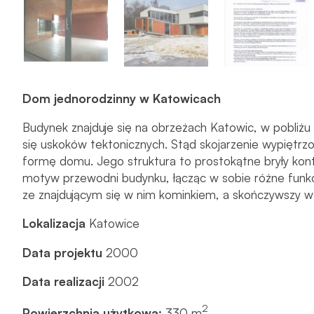
Dom jednorodzinny w Katowicach
Budynek znajduje się na obrzeżach Katowic, w pobliżu 
się uskoków tektonicznych. Stąd skojarzenie wypiętrzo
formę domu. Jego struktura to prostokątne bryły kont
motyw przewodni budynku, łącząc w sobie różne funk
ze znajdującym się w nim kominkiem, a skończywszy w s
Lokalizacja
Katowice
Data projektu
2000
Data realizacji
2002
2
Powierzchnia użytkowa:
330 m