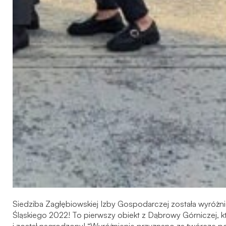
Siedziba Zagłębiowskiej Izby Gospodarczej została wyróżn
Śląskiego 2022! To pierwszy obiekt z Dąbrowy Górniczej, któr