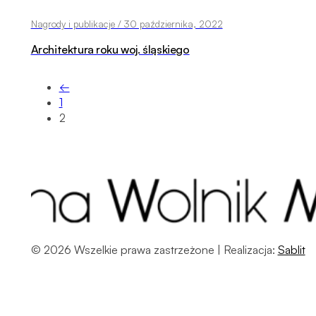
Nagrody i publikacje / 30 października, 2022
Architektura roku woj. śląskiego
←
1
2
© 2026 Wszelkie prawa zastrzeżone | Realizacja:
Sablit