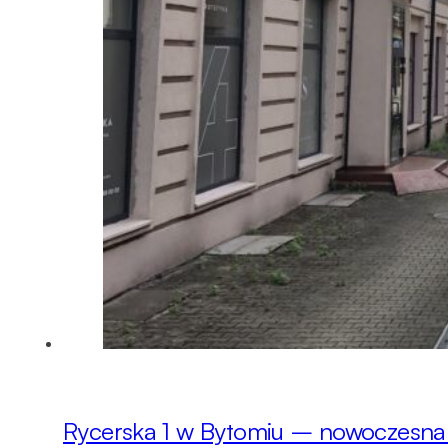
Rycerska 1 w Bytomiu – nowoczesna