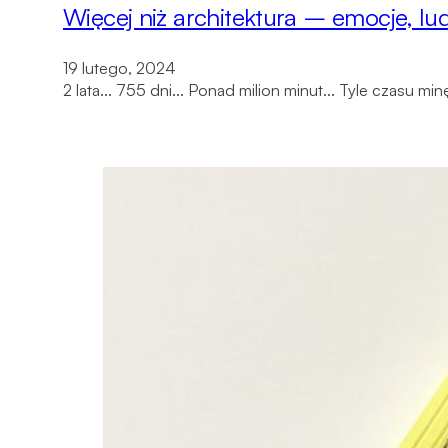
Więcej niż architektura – emocje, lud
19 lutego, 2024
2 lata... 755 dni... Ponad milion minut... Tyle czasu 