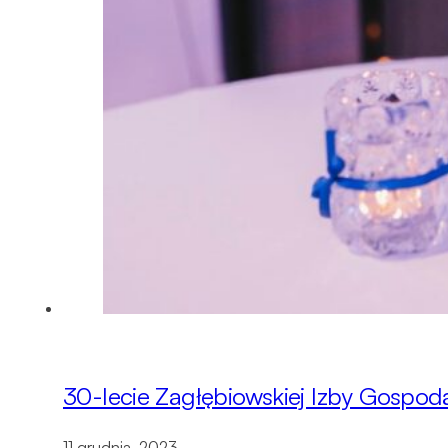
30-lecie Zagłębiowskiej Izby Gospod
11 grudnia, 2023