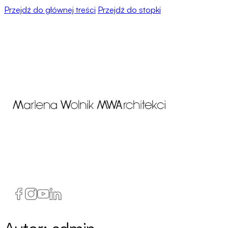
Przejdź do głównej treści
Przejdź do stopki