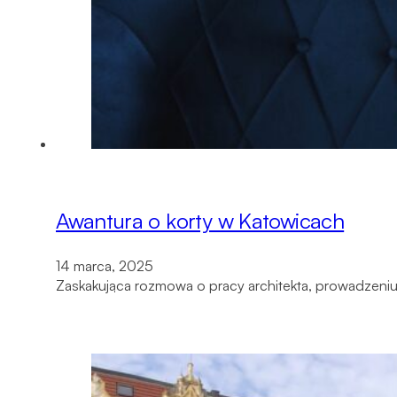
Awantura o korty w Katowicach
14 marca, 2025
Zaskakująca rozmowa o pracy architekta, prowadzeniu 